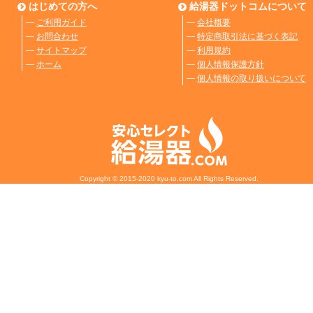
はじめての方へ
給湯器ドットコムについて
―
ご利用ガイド
―
会社概要
―
お問合わせ
―
特定商取引法に基づく表記
―
サイトマップ
―
利用規約
―
ホーム
―
個人情報保護方針
―
個人情報の取り扱いについて
Copyright © 2015-2020 kyu-to.com All Rights Reserved.