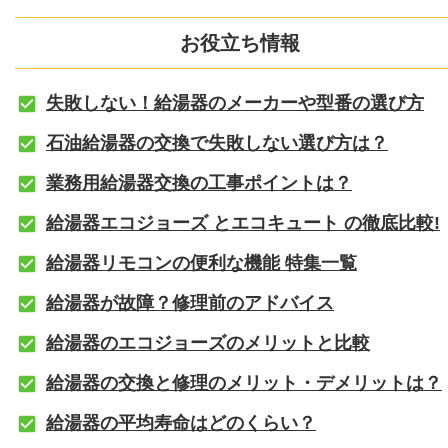
お役立ち情報
失敗しない！給湯器のメーカーや型番の選び方
石油給湯器の交換で失敗しない選び方は？
業務用給湯器交換の工事ポイントは？
給湯器エコジョーズ とエコキュート の徹底比較!
給湯器リモコンの便利な機能 特集一覧
給湯器が故障？修理前のアドバイス
給湯器のエコジョーズのメリットと比較
給湯器の交換と修理のメリット・デメリットは？
給湯器の平均寿命はどのくらい？