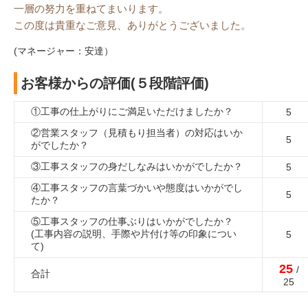
一層の努力を重ねてまいります。
この度は貴重なご意見、ありがとうございました。
(マネージャー：安達）
お客様からの評価(５段階評価)
①工事の仕上がりにご満足いただけましたか？
5
②営業スタッフ（見積もり担当者）の対応はいか
5
がでしたか？
③工事スタッフの身だしなみはいかがでしたか？
5
④工事スタッフの言葉づかいや態度はいかがでし
5
たか？
⑤工事スタッフの仕事ぶりはいかがでしたか？
(工事内容の説明、手際や片付け等の印象につい
5
て)
25
/
合計
25