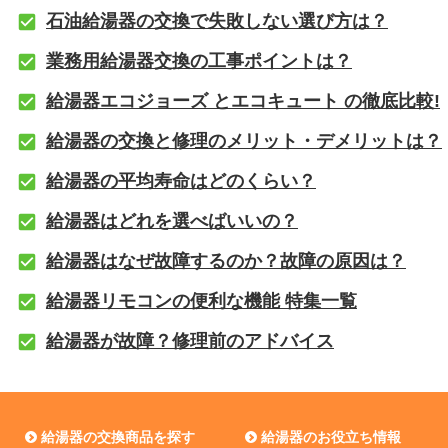
石油給湯器の交換で失敗しない選び方は？
業務用給湯器交換の工事ポイントは？
給湯器エコジョーズ とエコキュート の徹底比較!
給湯器の交換と修理のメリット・デメリットは？
給湯器の平均寿命はどのくらい？
給湯器はどれを選べばいいの？
給湯器はなぜ故障するのか？故障の原因は？
給湯器リモコンの便利な機能 特集一覧
給湯器が故障？修理前のアドバイス
給湯器の交換商品を探す
給湯器のお役立ち情報