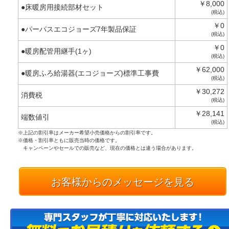
￥8,000
●床暖房用接続部材セット
(税込)
￥0
●パーパスエコジョーズ7年製品保証
(税込)
￥0
●暖房配管用継手(1ヶ)
(税込)
￥62,000
●暖房ふろ給湯器(エコジョーズ)標準工事費
(税込)
￥30,272
消費税
(税込)
￥28,141
端数値引
(税込)
※上記の割引率はメーカー希望小売価格からの割引率です。
※価格・割引率ともに販売当時の価格です。
キャンペーンやセールでの販売など、現在の価格とは違う場合があります。
お客様からのメッセージを見る