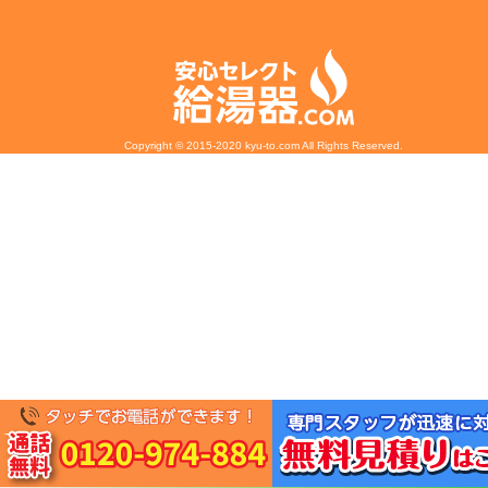
Copyright © 2015-2020 kyu-to.com All Rights Reserved.