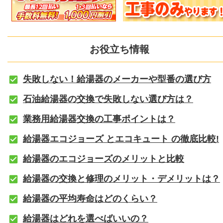
お役立ち情報
失敗しない！給湯器のメーカーや型番の選び方
石油給湯器の交換で失敗しない選び方は？
業務用給湯器交換の工事ポイントは？
給湯器エコジョーズ とエコキュート の徹底比較!
給湯器のエコジョーズのメリットと比較
給湯器の交換と修理のメリット・デメリットは？
給湯器の平均寿命はどのくらい？
給湯器はどれを選べばいいの？