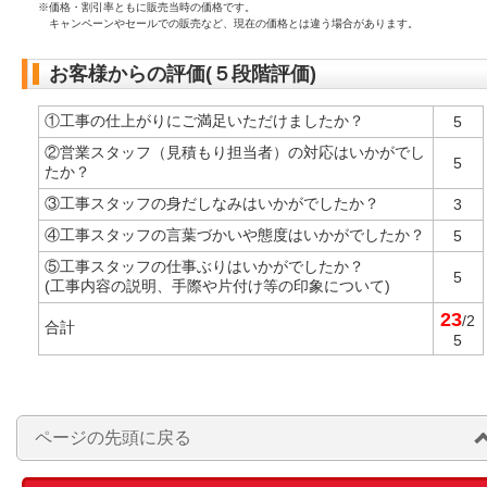
※価格・割引率ともに販売当時の価格です。
キャンペーンやセールでの販売など、現在の価格とは違う場合があります。
お客様からの評価(５段階評価)
①工事の仕上がりにご満足いただけましたか？
5
②営業スタッフ（見積もり担当者）の対応はいかがでし
5
たか？
③工事スタッフの身だしなみはいかがでしたか？
3
④工事スタッフの言葉づかいや態度はいかがでしたか？
5
⑤工事スタッフの仕事ぶりはいかがでしたか？
5
(工事内容の説明、手際や片付け等の印象について)
23
/2
合計
5
ページの先頭に戻る