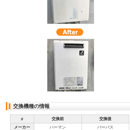
交換機種の情報
交換前
交換後
#
メーカー
ハーマン
パーパス