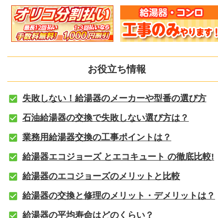
お役立ち情報
失敗しない！給湯器のメーカーや型番の選び方
石油給湯器の交換で失敗しない選び方は？
業務用給湯器交換の工事ポイントは？
給湯器エコジョーズ とエコキュート の徹底比較!
給湯器のエコジョーズのメリットと比較
給湯器の交換と修理のメリット・デメリットは？
給湯器の平均寿命はどのくらい？