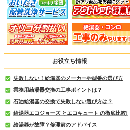
お役立ち情報
失敗しない！給湯器のメーカーや型番の選び方
業務用給湯器交換の工事ポイントは？
石油給湯器の交換で失敗しない選び方は？
給湯器エコジョーズ とエコキュート の徹底比較!
給湯器が故障？修理前のアドバイス