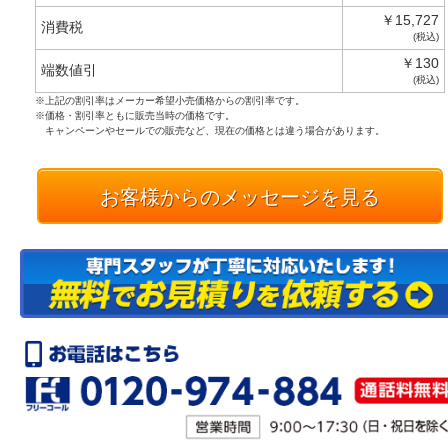
￥15,727
消費税
(税込)
￥130
端数値引
(税込)
※上記の割引率はメーカー希望小売価格からの割引率です。
※価格・割引率ともに販売当時の価格です。
キャンペーンやセールでの販売など、現在の価格とは違う場合があります。
お客様からのメッセージを見る