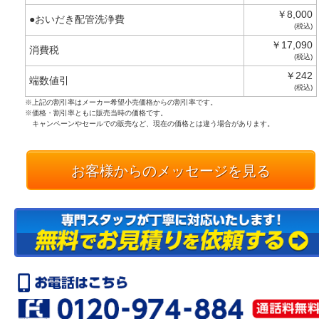
￥8,000
●おいだき配管洗浄費
(税込)
￥17,090
消費税
(税込)
￥242
端数値引
(税込)
※上記の割引率はメーカー希望小売価格からの割引率です。
※価格・割引率ともに販売当時の価格です。
キャンペーンやセールでの販売など、現在の価格とは違う場合があります。
お客様からのメッセージを見る