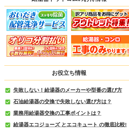
お役立ち情報
失敗しない！給湯器のメーカーや型番の選び方
石油給湯器の交換で失敗しない選び方は？
業務用給湯器交換の工事ポイントは？
給湯器エコジョーズ とエコキュート の徹底比較!