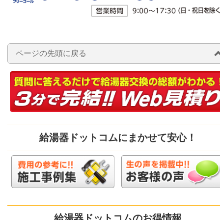
ページの先頭に戻る
給湯器ドットコムにまかせて安心！
給湯器ドットコムのお得情報