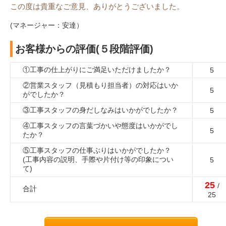
この度は貴重なご意見、ありがとうございました。
(マネージャー：安達）
お客様からの評価(５段階評価)
①工事の仕上がりにご満足いただけましたか？
5
②営業スタッフ（見積もり担当者）の対応はいか
5
がでしたか？
③工事スタッフの身だしなみはいかがでしたか？
5
④工事スタッフの言葉づかいや態度はいかがでし
5
たか？
⑤工事スタッフの仕事ぶりはいかがでしたか？
(工事内容の説明、手際や片付け等の印象につい
5
て)
25
/
合計
25