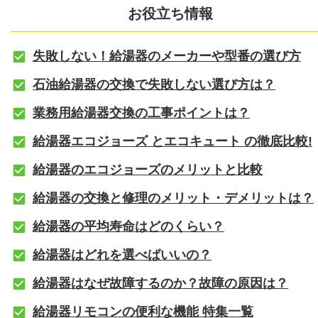
お役立ち情報
失敗しない！給湯器のメーカーや型番の選び方
石油給湯器の交換で失敗しない選び方は？
業務用給湯器交換の工事ポイントは？
給湯器エコジョーズ とエコキュート の徹底比較!
給湯器のエコジョーズのメリットと比較
給湯器の交換と修理のメリット・デメリットは？
給湯器の平均寿命はどのくらい？
給湯器はどれを選べばいいの？
給湯器はなぜ故障するのか？故障の原因は？
給湯器リモコンの便利な機能 特集一覧