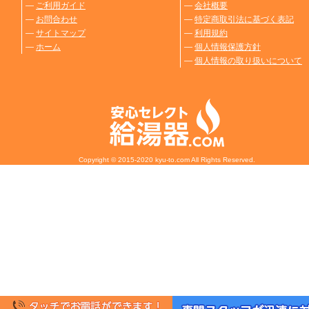
―
ご利用ガイド
―
会社概要
―
お問合わせ
―
特定商取引法に基づく表記
―
サイトマップ
―
利用規約
―
ホーム
―
個人情報保護方針
―
個人情報の取り扱いについて
Copyright © 2015-2020 kyu-to.com All Rights Reserved.