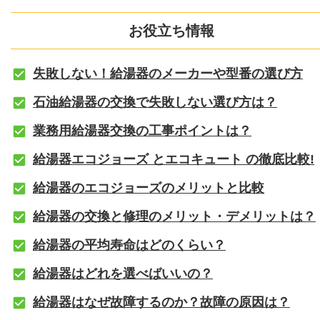
お役立ち情報
失敗しない！給湯器のメーカーや型番の選び方
石油給湯器の交換で失敗しない選び方は？
業務用給湯器交換の工事ポイントは？
給湯器エコジョーズ とエコキュート の徹底比較!
給湯器のエコジョーズのメリットと比較
給湯器の交換と修理のメリット・デメリットは？
給湯器の平均寿命はどのくらい？
給湯器はどれを選べばいいの？
給湯器はなぜ故障するのか？故障の原因は？