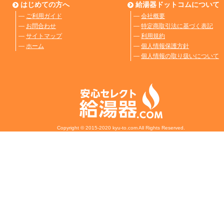
はじめての方へ
給湯器ドットコムについて
―
ご利用ガイド
―
会社概要
―
お問合わせ
―
特定商取引法に基づく表記
―
サイトマップ
―
利用規約
―
ホーム
―
個人情報保護方針
―
個人情報の取り扱いについて
Copyright © 2015-2020 kyu-to.com All Rights Reserved.