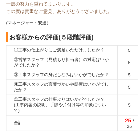
一層の努力を重ねてまいります。
この度は貴重なご意見、ありがとうございました。
(マネージャー：安達）
お客様からの評価(５段階評価)
①工事の仕上がりにご満足いただけましたか？
5
②営業スタッフ（見積もり担当者）の対応はいか
5
がでしたか？
③工事スタッフの身だしなみはいかがでしたか？
5
④工事スタッフの言葉づかいや態度はいかがでし
5
たか？
⑤工事スタッフの仕事ぶりはいかがでしたか？
(工事内容の説明、手際や片付け等の印象につい
5
て)
25
/
合計
25