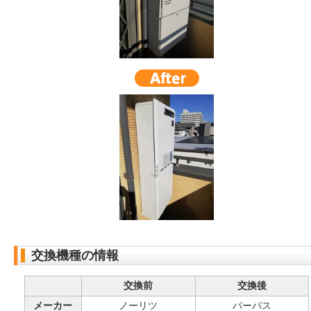
交換機種の情報
交換前
交換後
メーカー
ノーリツ
パーパス