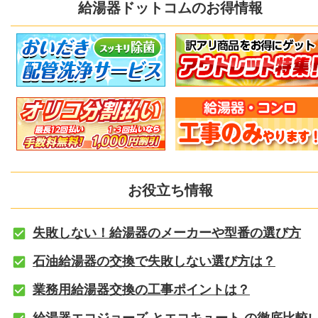
給湯器ドットコムのお得情報
お役立ち情報
失敗しない！給湯器のメーカーや型番の選び方
石油給湯器の交換で失敗しない選び方は？
業務用給湯器交換の工事ポイントは？
給湯器エコジョーズ とエコキュート の徹底比較!