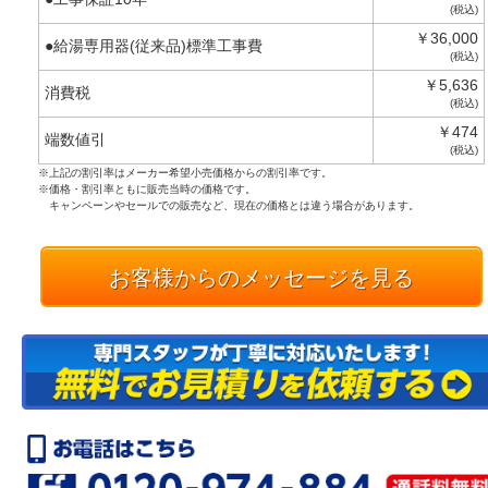
(税込)
￥36,000
●給湯専用器(従来品)標準工事費
(税込)
￥5,636
消費税
(税込)
￥474
端数値引
(税込)
※上記の割引率はメーカー希望小売価格からの割引率です。
※価格・割引率ともに販売当時の価格です。
キャンペーンやセールでの販売など、現在の価格とは違う場合があります。
お客様からのメッセージを見る