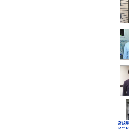
宮城県
区にお