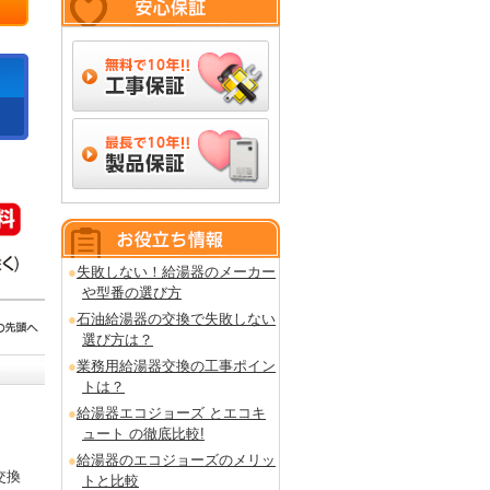
失敗しない！給湯器のメーカー
や型番の選び方
石油給湯器の交換で失敗しない
選び方は？
業務用給湯器交換の工事ポイン
トは？
給湯器エコジョーズ とエコキ
ュート の徹底比較!
給湯器のエコジョーズのメリッ
交換
トと比較