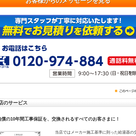
お客様からのメッセージを見る
店のサービス
無償の10年間工事保証を、交換されるすべてのお客さまに！
当店ではメーカー施工基準に則った給湯器の