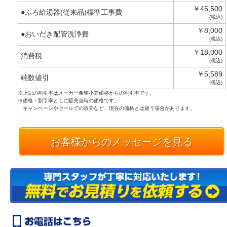
￥45,500
●ふろ給湯器(従来品)標準工事費
(税込)
￥8,000
●おいだき配管洗浄費
(税込)
￥18,000
消費税
(税込)
￥5,589
端数値引
(税込)
※上記の割引率はメーカー希望小売価格からの割引率です。
※価格・割引率ともに販売当時の価格です。
キャンペーンやセールでの販売など、現在の価格とは違う場合があります。
お客様からのメッセージを見る