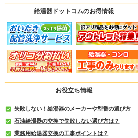
給湯器ドットコムのお得情報
お役立ち情報
失敗しない！給湯器のメーカーや型番の選び方
石油給湯器の交換で失敗しない選び方は？
業務用給湯器交換の工事ポイントは？