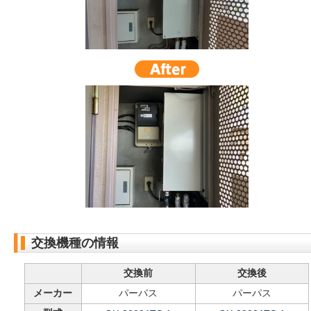
交換機種の情報
交換前
交換後
メーカー
パーパス
パーパス