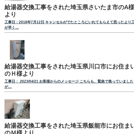
給湯器交換工事をされた埼玉県さいたま市のA
より
工事日：2018年7月12日 キャンセルがでたところにいれてもらえて思ったより
が早く…
給湯器交換工事をされた埼玉県川口市にお住ま
のＨ様より
工事日： 2023/04/21 お客様からのメッセージ こちらも、緊急で焦っていました
が…
給湯器交換工事をされた埼玉県飯能市にお住ま
のＭ様より