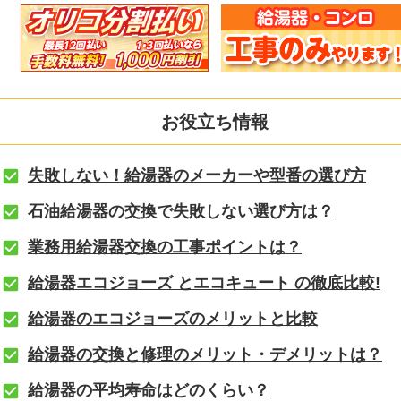
お役立ち情報
失敗しない！給湯器のメーカーや型番の選び方
石油給湯器の交換で失敗しない選び方は？
業務用給湯器交換の工事ポイントは？
給湯器エコジョーズ とエコキュート の徹底比較!
給湯器のエコジョーズのメリットと比較
給湯器の交換と修理のメリット・デメリットは？
給湯器の平均寿命はどのくらい？