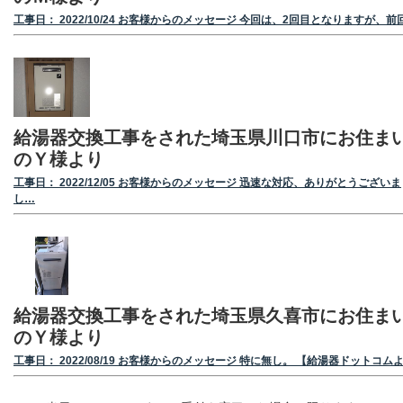
工事日： 2022/10/24 お客様からのメッセージ 今回は、2回目となりますが、前
給湯器交換工事をされた埼玉県川口市にお住ま
のＹ様より
工事日： 2022/12/05 お客様からのメッセージ 迅速な対応、ありがとうございま
し…
給湯器交換工事をされた埼玉県久喜市にお住ま
のＹ様より
工事日： 2022/08/19 お客様からのメッセージ 特に無し。 【給湯器ドットコム