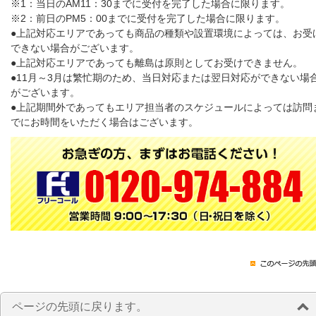
※1：当日のAM11：30までに受付を完了した場合に限ります。
※2：前日のPM5：00までに受付を完了した場合に限ります。
●上記対応エリアであっても商品の種類や設置環境によっては、お受
できない場合がございます。
●上記対応エリアであっても離島は原則としてお受けできません。
●11月～3月は繁忙期のため、当日対応または翌日対応ができない場
がございます。
●上記期間外であってもエリア担当者のスケジュールによっては訪問
でにお時間をいただく場合はございます。
ページの先頭に戻ります。