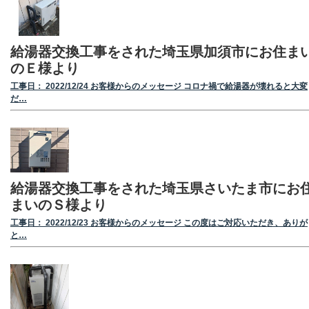
給湯器交換工事をされた埼玉県加須市にお住ま
のＥ様より
工事日： 2022/12/24 お客様からのメッセージ コロナ禍で給湯器が壊れると大変
だ…
給湯器交換工事をされた埼玉県さいたま市にお
まいのＳ様より
工事日： 2022/12/23 お客様からのメッセージ この度はご対応いただき、ありが
と…