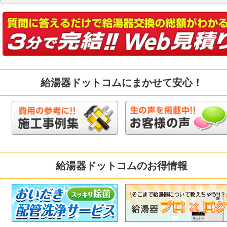
給湯器ドットコムにまかせて安心！
給湯器ドットコムのお得情報