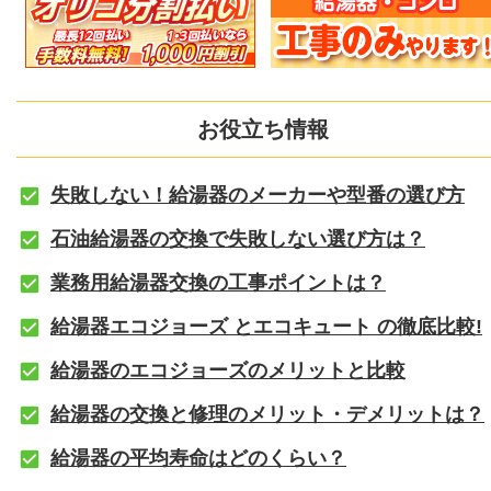
お役立ち情報
失敗しない！給湯器のメーカーや型番の選び方
石油給湯器の交換で失敗しない選び方は？
業務用給湯器交換の工事ポイントは？
給湯器エコジョーズ とエコキュート の徹底比較!
給湯器のエコジョーズのメリットと比較
給湯器の交換と修理のメリット・デメリットは？
給湯器の平均寿命はどのくらい？