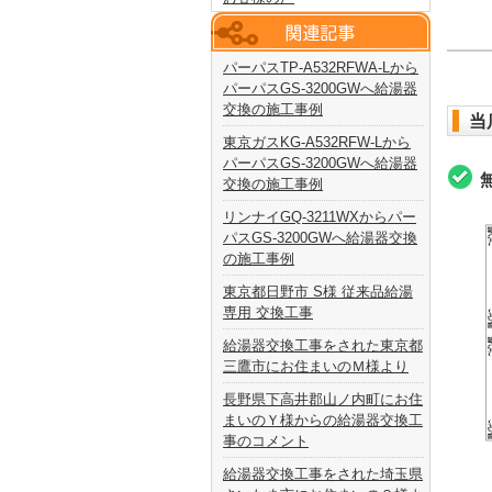
パーパスTP-A532RFWA-Lから
パーパスGS-3200GWへ給湯器
交換の施工事例
当
東京ガスKG-A532RFW-Lから
パーパスGS-3200GWへ給湯器
交換の施工事例
リンナイGQ-3211WXからパー
パスGS-3200GWへ給湯器交換
の施工事例
東京都日野市 S様 従来品給湯
専用 交換工事
給湯器交換工事をされた東京都
三鷹市にお住まいのＭ様より
長野県下高井郡山ノ内町にお住
まいのＹ様からの給湯器交換工
事のコメント
給湯器交換工事をされた埼玉県