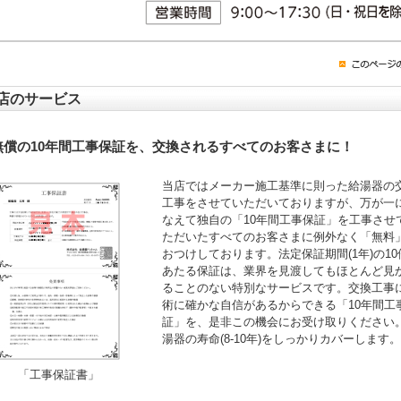
店のサービス
無償の10年間工事保証を、交換されるすべてのお客さまに！
当店ではメーカー施工基準に則った給湯器の
工事をさせていただいておりますが、万が一
なえて独自の「10年間工事保証」を工事させ
ただいたすべてのお客さまに例外なく「無料
おつけしております。法定保証期間(1年)の10
あたる保証は、業界を見渡してもほとんど見
ることのない特別なサービスです。交換工事
術に確かな自信があるからできる「10年間工
証」を、是非この機会にお受け取りください
湯器の寿命(8-10年)をしっかりカバーします。
「工事保証書」