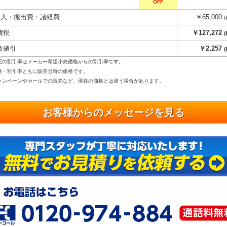
OFF
搬入・搬出費・諸経費
￥65,000
費税
￥127,272
数値引
￥2,257
記の割引率はメーカー希望小売価格からの割引率です。
格・割引率ともに販売当時の価格です。
ンペーンやセールでの販売など、現在の価格とは違う場合があります。
お客様からのメッセージを見る