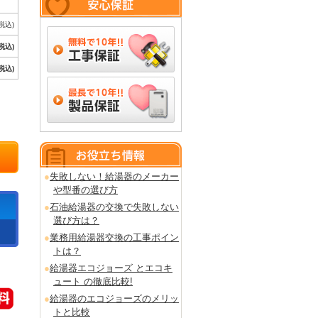
(税込)
(税込)
(税込)
失敗しない！給湯器のメーカー
や型番の選び方
石油給湯器の交換で失敗しない
選び方は？
業務用給湯器交換の工事ポイン
トは？
給湯器エコジョーズ とエコキ
ュート の徹底比較!
給湯器のエコジョーズのメリッ
トと比較