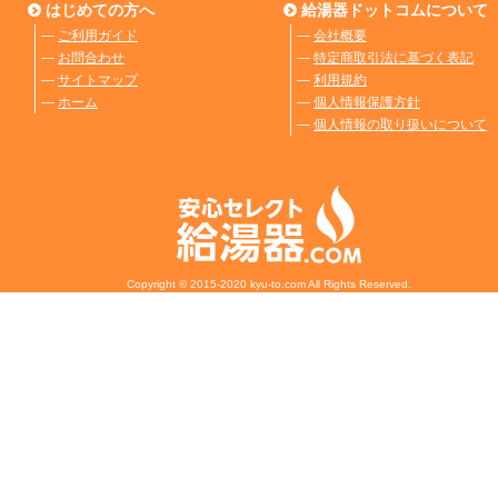
はじめての方へ
給湯器ドットコムについて
―
ご利用ガイド
―
会社概要
―
お問合わせ
―
特定商取引法に基づく表記
―
サイトマップ
―
利用規約
―
ホーム
―
個人情報保護方針
―
個人情報の取り扱いについて
Copyright © 2015-2020 kyu-to.com All Rights Reserved.