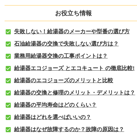
お役立ち情報
失敗しない！給湯器のメーカーや型番の選び方
石油給湯器の交換で失敗しない選び方は？
業務用給湯器交換の工事ポイントは？
給湯器エコジョーズ とエコキュート の徹底比較!
給湯器のエコジョーズのメリットと比較
給湯器の交換と修理のメリット・デメリットは？
給湯器の平均寿命はどのくらい？
給湯器はどれを選べばいいの？
給湯器はなぜ故障するのか？故障の原因は？