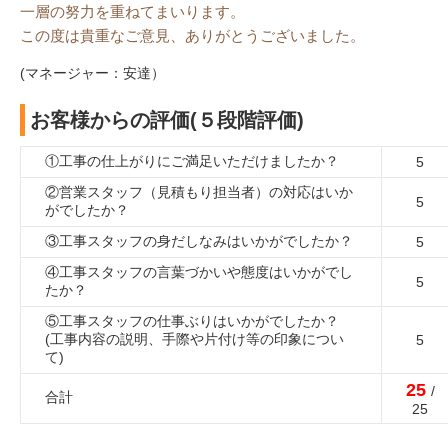
一層の努力を重ねてまいります。
この度は貴重なご意見、ありがとうございました。
(マネージャー：安達）
お客様からの評価(５段階評価)
①工事の仕上がりにご満足いただけましたか？
5
②営業スタッフ（見積もり担当者）の対応はいか
5
がでしたか？
③工事スタッフの身だしなみはいかがでしたか？
5
④工事スタッフの言葉づかいや態度はいかがでし
5
たか？
⑤工事スタッフの仕事ぶりはいかがでしたか？
(工事内容の説明、手際や片付け等の印象につい
5
て)
25
/
合計
25