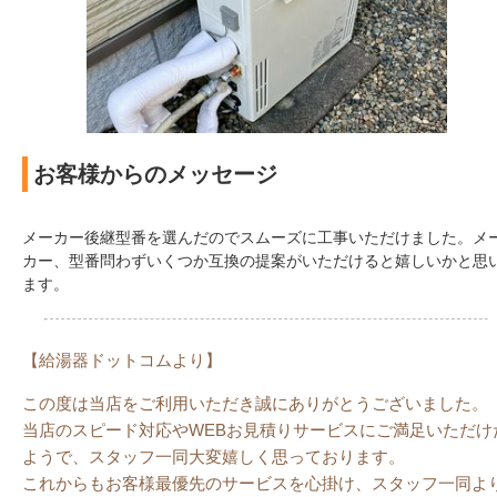
お客様からのメッセージ
メーカー後継型番を選んだのでスムーズに工事いただけました。メ
カー、型番問わずいくつか互換の提案がいただけると嬉しいかと思
ます。
【給湯器ドットコムより】
この度は当店をご利用いただき誠にありがとうございました。
当店のスピード対応やWEBお見積りサービスにご満足いただけ
ようで、スタッフ一同大変嬉しく思っております。
これからもお客様最優先のサービスを心掛け、スタッフ一同よ