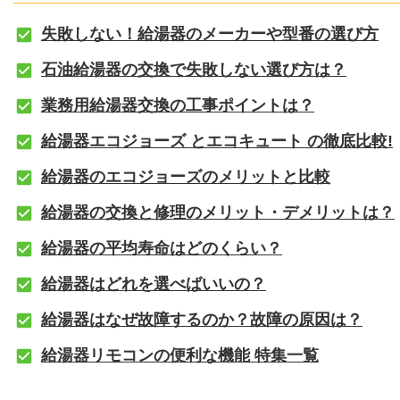
失敗しない！給湯器のメーカーや型番の選び方
石油給湯器の交換で失敗しない選び方は？
業務用給湯器交換の工事ポイントは？
給湯器エコジョーズ とエコキュート の徹底比較!
給湯器のエコジョーズのメリットと比較
給湯器の交換と修理のメリット・デメリットは？
給湯器の平均寿命はどのくらい？
給湯器はどれを選べばいいの？
給湯器はなぜ故障するのか？故障の原因は？
給湯器リモコンの便利な機能 特集一覧