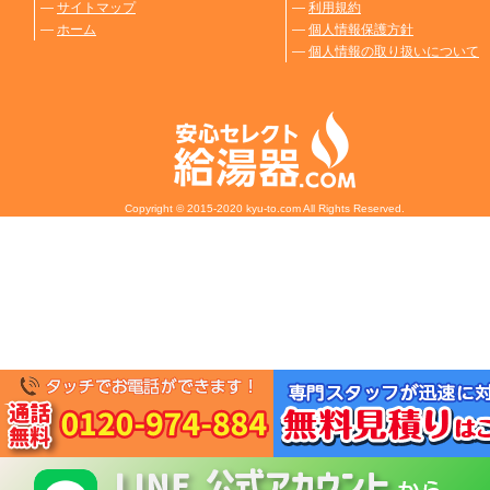
―
サイトマップ
―
利用規約
―
ホーム
―
個人情報保護方針
―
個人情報の取り扱いについて
Copyright © 2015-2020 kyu-to.com All Rights Reserved.