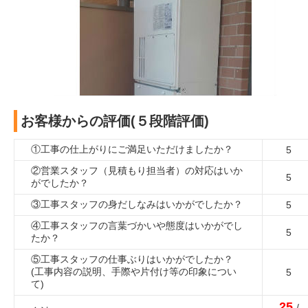
お客様からの評価(５段階評価)
①工事の仕上がりにご満足いただけましたか？
5
②営業スタッフ（見積もり担当者）の対応はいか
5
がでしたか？
③工事スタッフの身だしなみはいかがでしたか？
5
④工事スタッフの言葉づかいや態度はいかがでし
5
たか？
⑤工事スタッフの仕事ぶりはいかがでしたか？
(工事内容の説明、手際や片付け等の印象につい
5
て)
25
/