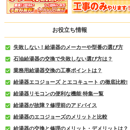
お役立ち情報
失敗しない！給湯器のメーカーや型番の選び方
石油給湯器の交換で失敗しない選び方は？
業務用給湯器交換の工事ポイントは？
給湯器エコジョーズ とエコキュート の徹底比較!
給湯器リモコンの便利な機能 特集一覧
給湯器が故障？修理前のアドバイス
給湯器のエコジョーズのメリットと比較
給湯器の交換と修理のメリット・デメリットは？