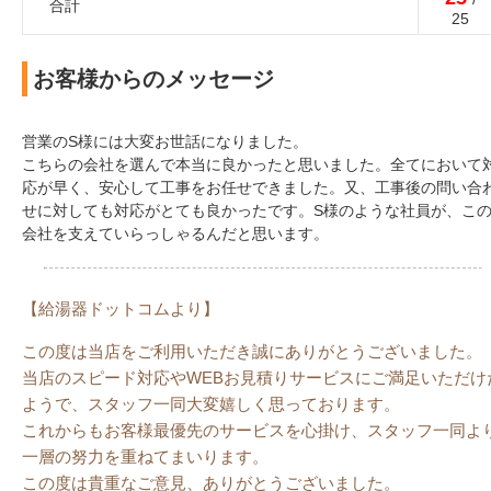
合計
25
お客様からのメッセージ
営業のS様には大変お世話になりました。
こちらの会社を選んで本当に良かったと思いました。全てにおいて
応が早く、安心して工事をお任せできました。又、工事後の問い合
せに対しても対応がとても良かったです。S様のような社員が、こ
会社を支えていらっしゃるんだと思います。
【給湯器ドットコムより】
この度は当店をご利用いただき誠にありがとうございました。
当店のスピード対応やWEBお見積りサービスにご満足いただけ
ようで、スタッフ一同大変嬉しく思っております。
これからもお客様最優先のサービスを心掛け、スタッフ一同よ
一層の努力を重ねてまいります。
この度は貴重なご意見、ありがとうございました。