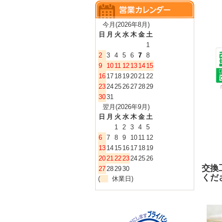
今月(2026年8月)
日
月
火
水
木
金
土
1
2
3
4
5
6
7
8
9
10
11
12
13
14
15
16
17
18
19
20
21
22
23
24
25
26
27
28
29
30
31
翌月(2026年9月)
日
月
火
水
木
金
土
1
2
3
4
5
6
7
8
9
10
11
12
13
14
15
16
17
18
19
20
21
22
23
24
25
26
交換
27
28
29
30
くだ
(
休業日)