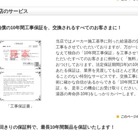
店のサービス
無償の10年間工事保証を、交換されるすべてのお客さまに！
当店ではメーカー施工基準に則った給湯器の
工事をさせていただいておりますが、万が一
なえて独自の「10年間工事保証」を工事させ
ただいたすべてのお客さまに例外なく「無料
おつけしております。法定保証期間(1年)の10
あたる保証は、業界を見渡してもほとんど見
ることのない特別なサービスです。交換工事
術に確かな自信があるからできる「10年間工
証」を、是非この機会にお受け取りください
湯器の寿命(8-10年)をしっかりカバーします。
「工事保証書」
1回きりの保証料で、最長10年間製品を保証いたします！