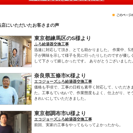
当店にいただいたお客さまの声
東京都練馬区のS様より
ふろ給湯器交換工事
迅速に対応して頂き、とても助かりました。 作業中、5
子が興味を示して様子を見に行ったりしたのですが優し
して下さって嬉しかったです。 ありがとうございました
奈良県五條市K様より
エコジョーズふろ給湯器交換工事
価格も手頃で、工事の日程も素早く対応して、いただき
た。工事もていねいで、作業態度もよく、仕上がり、そ
きれいにしていただきました。
東京都調布市U様より
エコジョーズふろ給湯器交換工事
前回、実家の工事をやってもらってよかったから。