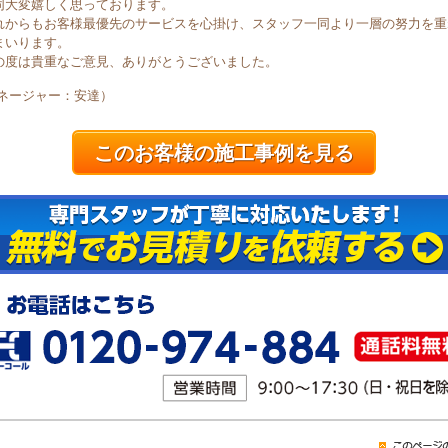
同大変嬉しく思っております。
れからもお客様最優先のサービスを心掛け、スタッフ一同より一層の努力を重
まいります。
の度は貴重なご意見、ありがとうございました。
マネージャー：安達）
このお客様の施工事例を見る