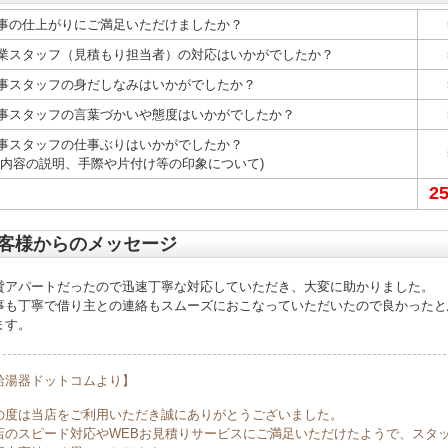
事の仕上がりにご満足いただけましたか？
業スタッフ（見積もり担当者）の対応はいかがでしたか？
事スタッフの身だしなみはいかがでしたか？
事スタッフの言葉づかいや態度はいかがでしたか？
事スタッフの仕事ぶりはいかがでしたか？
事内容の説明、手際や片付け等の印象について)
2
客様からのメッセージ
貸アパートだったので迅速丁寧な対応していただき、大変に助かりました。
事も丁寧で借り主との連絡もスムーズにおこなっていただいたので良かったと
ます。
給湯器ドットコムより】
の度は当店をご利用いただき誠にありがとうございました。
店のスピード対応やWEBお見積りサービスにご満足いただけたようで、スタ