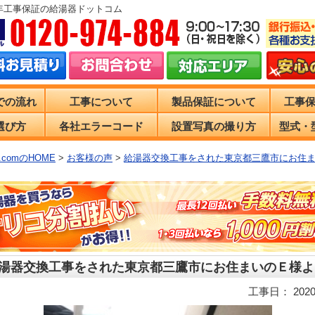
0年工事保証の給湯器ドットコム
での流れ
工事について
製品保証について
工事
選び方
各社エラーコード
設置写真の撮り方
型式・
comのHOME
>
お客様の声
>
給湯器交換工事をされた東京都三鷹市にお住
湯器交換工事をされた東京都三鷹市にお住まいのＥ様よ
工事日： 2020/