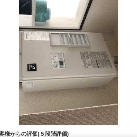
客様からの評価(５段階評価)