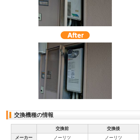
交換機種の情報
交換前
交換後
メーカー
ノーリツ
ノーリツ