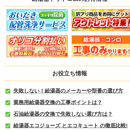
お役立ち情報
失敗しない！給湯器のメーカーや型番の選び方
業務用給湯器交換の工事ポイントは？
石油給湯器の交換で失敗しない選び方は？
給湯器エコジョーズ とエコキュート の徹底比較!