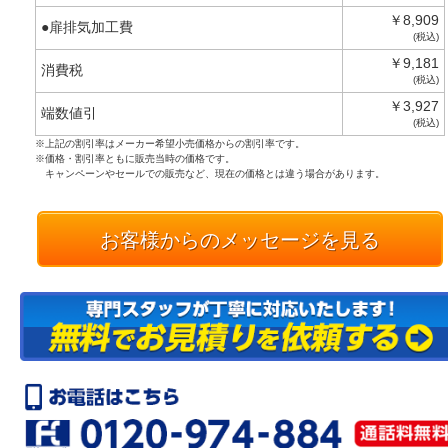
￥8,909
●扉排気加工費
(税込)
￥9,181
消費税
(税込)
￥3,927
端数値引
(税込)
※上記の割引率はメーカー希望小売価格からの割引率です。
※価格・割引率ともに販売当時の価格です。
キャンペーンやセールでの販売など、現在の価格とは違う場合があります。
お客様からのメッセージを見る