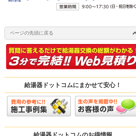
ページの先頭に戻る
給湯器ドットコムにまかせて安心！
給湯器ドットコムのお得情報