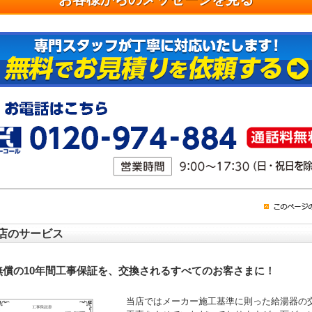
店のサービス
無償の10年間工事保証を、交換されるすべてのお客さまに！
当店ではメーカー施工基準に則った給湯器の