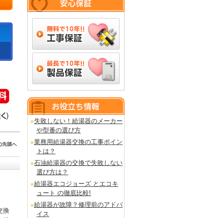
失敗しない！給湯器のメーカー
や型番の選び方
業務用給湯器交換の工事ポイン
トは？
石油給湯器の交換で失敗しない
選び方は？
給湯器エコジョーズ とエコキ
ュート の徹底比較!
給湯器が故障？修理前のアドバ
交換
イス