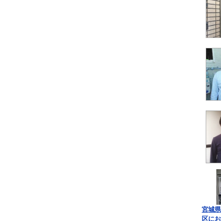
宮城県
区にお