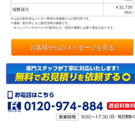
￥31,739
端数値引
(税込)
※上記の割引率はメーカー希望小売価格からの割引率です。
※価格・割引率ともに販売当時の価格です。
キャンペーンやセールでの販売など、現在の価格とは違う場合があります。
お客様からのメッセージを見る