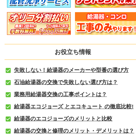
お役立ち情報
失敗しない！給湯器のメーカーや型番の選び方
石油給湯器の交換で失敗しない選び方は？
業務用給湯器交換の工事ポイントは？
給湯器エコジョーズ とエコキュート の徹底比較!
給湯器のエコジョーズのメリットと比較
給湯器の交換と修理のメリット・デメリットは？