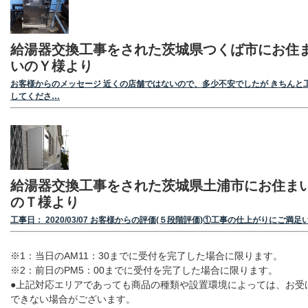
給湯器交換工事をされた茨城県つくば市にお住
いのＹ様より
お客様からのメッセージ 近くの店舗ではないので、多少不安でしたが きちんと
してくださ…
給湯器交換工事をされた茨城県土浦市にお住ま
のＴ様より
工事日： 2020/03/07 お客様からの評価(５段階評価)①工事の仕上がりにご満足
※1：当日のAM11：30までに受付を完了した場合に限ります。
※2：前日のPM5：00までに受付を完了した場合に限ります。
●上記対応エリアであっても商品の種類や設置環境によっては、お受
できない場合がございます。