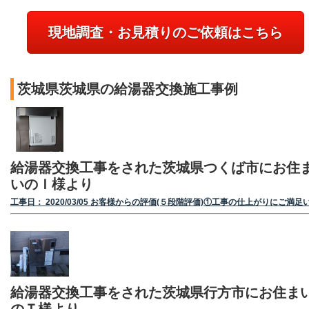
現地調査・お見積りのご依頼はこちら
茨城県茨城県の給湯器交換施工事例
給湯器交換工事をされた茨城県つくば市にお住
いのＩ様より
工事日： 2020/03/05 お客様からの評価(５段階評価)①工事の仕上がりにご満足
給湯器交換工事をされた茨城県行方市にお住ま
のＴ様より