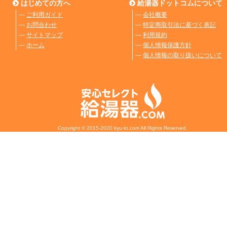
はじめての方へ
給湯器ドットコムについて
―
ご利用ガイド
―
会社概要
―
お問合わせ
―
特定商取引法に基づく表記
―
サイトマップ
―
利用規約
―
ホーム
―
個人情報保護方針
―
個人情報の取り扱いについて
Copyright © 2015-2020 kyu-to.com All Rights Reserved.