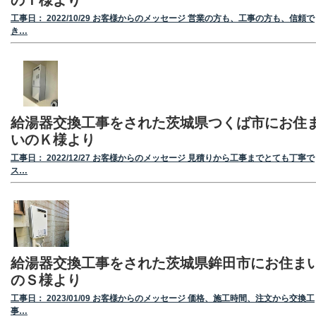
工事日： 2022/10/29 お客様からのメッセージ 営業の方も、工事の方も、信頼で
き…
給湯器交換工事をされた茨城県つくば市にお住
いのＫ様より
工事日： 2022/12/27 お客様からのメッセージ 見積りから工事までとても丁寧で
ス…
給湯器交換工事をされた茨城県鉾田市にお住ま
のＳ様より
工事日： 2023/01/09 お客様からのメッセージ 価格、施工時間、注文から交換工
事…