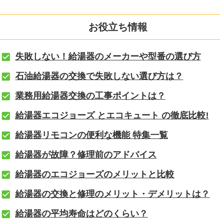
お役立ち情報
失敗しない！給湯器のメーカーや型番の選び方
石油給湯器の交換で失敗しない選び方は？
業務用給湯器交換の工事ポイントは？
給湯器エコジョーズ とエコキュート の徹底比較!
給湯器リモコンの便利な機能 特集一覧
給湯器が故障？修理前のアドバイス
給湯器のエコジョーズのメリットと比較
給湯器の交換と修理のメリット・デメリットは？
給湯器の平均寿命はどのくらい？