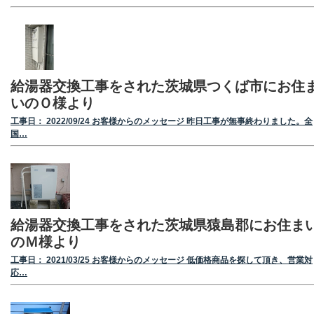
給湯器交換工事をされた茨城県つくば市にお住
いのＯ様より
工事日： 2022/09/24 お客様からのメッセージ 昨日工事が無事終わりました。全
国…
給湯器交換工事をされた茨城県猿島郡にお住ま
のＭ様より
工事日： 2021/03/25 お客様からのメッセージ 低価格商品を探して頂き、営業対
応…