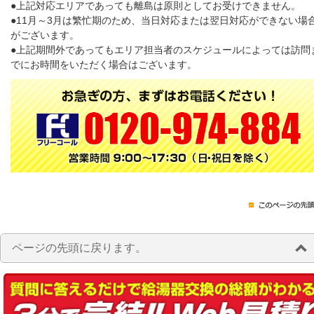
●上記対応エリアであっても離島は原則としてお受けできません。
●11月～3月は繁忙期のため、当日対応または翌日対応ができない場
がございます。
●上記期間外であってもエリア担当者のスケジュールによっては訪問
でにお時間をいただく場合はございます。
ページの先頭に戻ります。