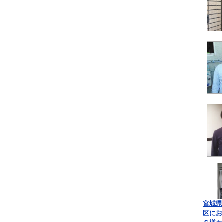
宮城県
区にお