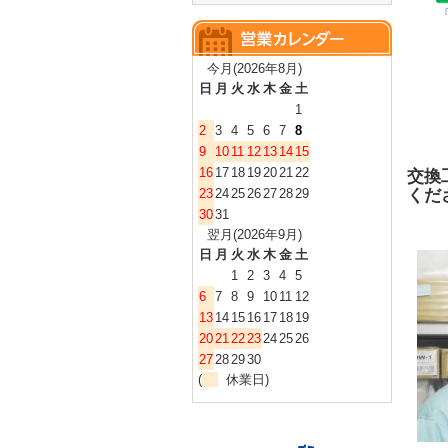
今月(2026年8月)
日
月
火
水
木
金
土
1
2
3
4
5
6
7
8
9
10
11
12
13
14
15
16
17
18
19
20
21
22
交換
くだ
23
24
25
26
27
28
29
30
31
翌月(2026年9月)
日
月
火
水
木
金
土
1
2
3
4
5
6
7
8
9
10
11
12
13
14
15
16
17
18
19
20
21
22
23
24
25
26
27
28
29
30
(
休業日)