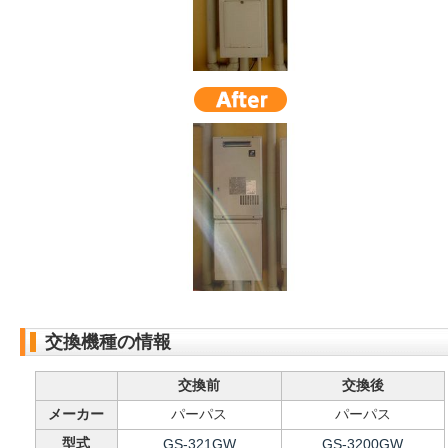
交換機種の情報
交換前
交換後
メーカー
パーパス
パーパス
型式
GS-321GW
GS-3200GW