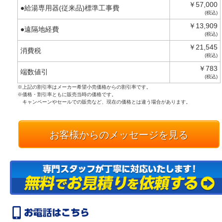
￥57,000
●給湯専用器(従来品)標準工事費
(税込)
￥13,909
●遠隔地経費
(税込)
￥21,545
消費税
(税込)
￥783
端数値引
(税込)
※上記の割引率はメーカー希望小売価格からの割引率です。
※価格・割引率ともに販売当時の価格です。
キャンペーンやセールでの販売など、現在の価格とは違う場合があります。
お客様からのメッセージを見る