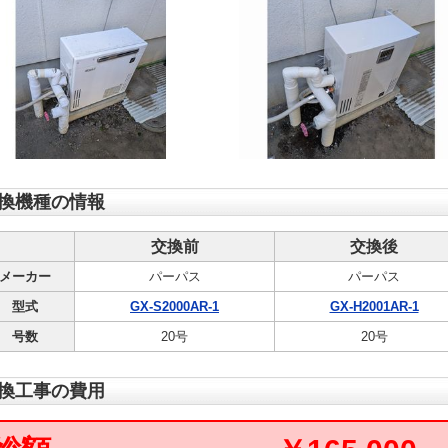
換機種の情報
交換前
交換後
メーカー
パーパス
パーパス
型式
GX-S2000AR-1
GX-H2001AR-1
号数
20号
20号
換工事の費用