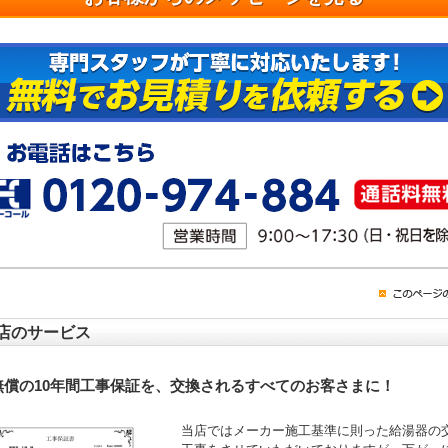
店のサービス
無償の10年間工事保証を、交換されるすべてのお客さまに！
当店ではメーカー施工基準に則った給湯器の