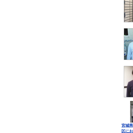
宮城県
区にお