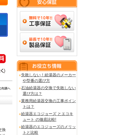
失敗しない！給湯器のメーカー
や型番の選び方
石油給湯器の交換で失敗しない
選び方は？
業務用給湯器交換の工事ポイン
トは？
給湯器エコジョーズ とエコキ
ュート の徹底比較!
給湯器のエコジョーズのメリッ
交換
トと比較