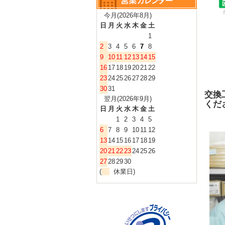
今月(2026年8月)
日
月
火
水
木
金
土
1
2
3
4
5
6
7
8
9
10
11
12
13
14
15
16
17
18
19
20
21
22
23
24
25
26
27
28
29
30
31
交換
翌月(2026年9月)
くだ
日
月
火
水
木
金
土
1
2
3
4
5
6
7
8
9
10
11
12
13
14
15
16
17
18
19
20
21
22
23
24
25
26
27
28
29
30
(
休業日)