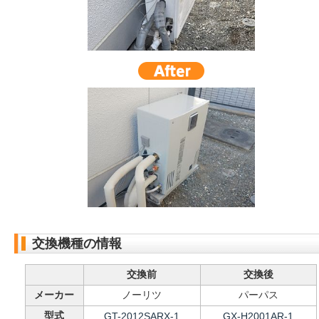
交換機種の情報
交換前
交換後
メーカー
ノーリツ
パーパス
型式
GT-2012SARX-1
GX-H2001AR-1