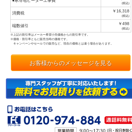
●寒冷地ヒーター工事費
(税込)
￥16,318
消費税
(税込)
￥498
端数値引
(税込)
※上記の割引率はメーカー希望小売価格からの割引率です。
※価格・割引率ともに販売当時の価格です。
キャンペーンやセールでの販売など、現在の価格とは違う場合があります。
お客様からのメッセージを見る