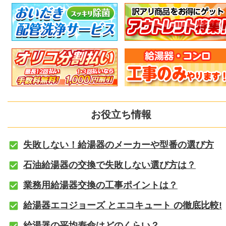
お役立ち情報
失敗しない！給湯器のメーカーや型番の選び方
石油給湯器の交換で失敗しない選び方は？
業務用給湯器交換の工事ポイントは？
給湯器エコジョーズ とエコキュート の徹底比較!
給湯器の平均寿命はどのくらい？